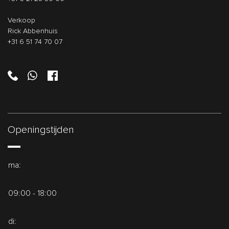
Verkoop
Rick Abbenhuis
+31 6 51 74 70 07
Openingstijden
ma:
09:00 - 18:00
di: