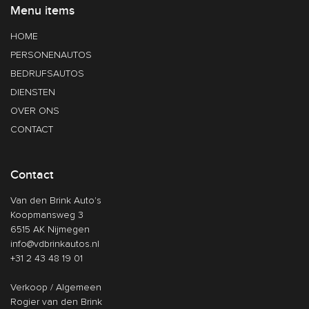
Menu items
HOME
PERSONENAUTOS
BEDRIJFSAUTOS
DIENSTEN
OVER ONS
CONTACT
Contact
Van den Brink Auto's
Koopmansweg 3
6515 AK Nijmegen
info@vdbrinkautos.nl
+31 2 43 48 19 01
Verkoop / Algemeen
Rogier van den Brink