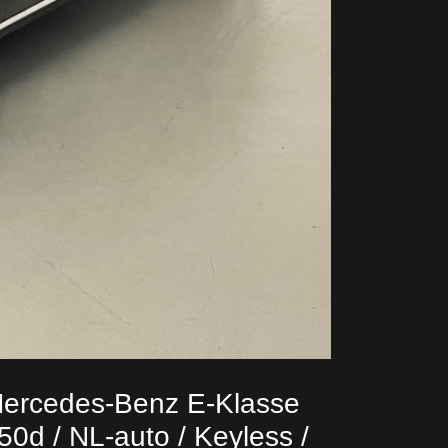
ercedes-Benz E-Klasse
50d / NL-auto / Keyless /