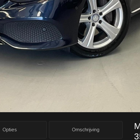
M
Opties
Omschrijving
3