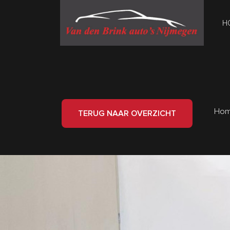
H
Ho
TERUG NAAR OVERZICHT