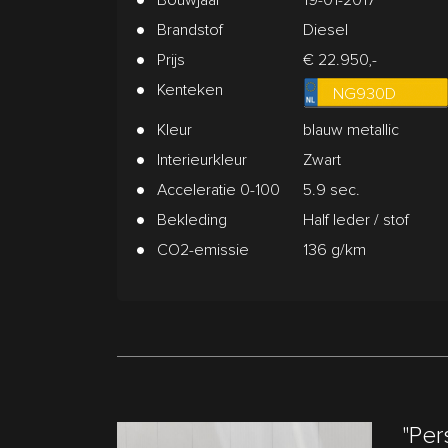
Brandstof
Diesel
Prijs
€ 22.950,-
Kenteken
NG930D
Kleur
blauw metallic
Interieurkleur
Zwart
Acceleratie 0-100
5.9 sec.
Bekleding
Half leder / stof
CO2-emissie
136 g/km
"Per