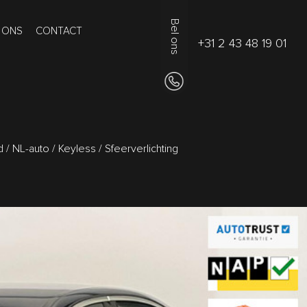
Bel ons
 ONS
CONTACT
+31 2 43 48 19 01
 NL-auto / Keyless / Sfeerverlichting