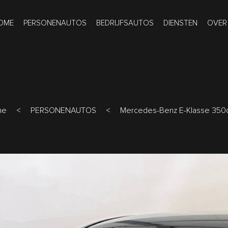
OME
PERSONENAUTOS
BEDRIJFSAUTOS
DIENSTEN
OVER
me
<
PERSONENAUTOS
<
Mercedes-Benz E-Klasse 350d /