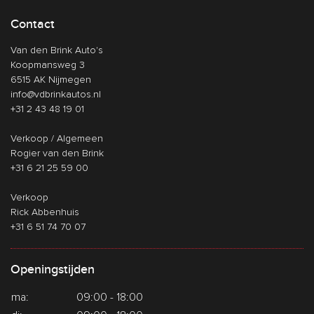
Contact
Van den Brink Auto's
Koopmansweg 3
6515 AK Nijmegen
info@vdbrinkautos.nl
+31 2 43 48 19 01
Verkoop / Algemeen
Rogier van den Brink
+31 6 21 25 59 00
Verkoop
Rick Abbenhuis
+31 6 51 74 70 07
Openingstijden
ma:
09:00 - 18:00