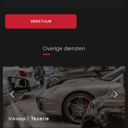
VERSTUUR
Overige diensten
Inkoop / Taxatie