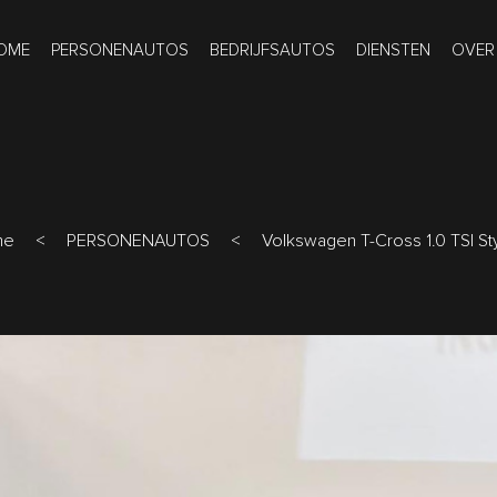
OME
PERSONENAUTOS
BEDRIJFSAUTOS
DIENSTEN
OVER
me
<
PERSONENAUTOS
<
Volkswagen T-Cross 1.0 TSI Styl