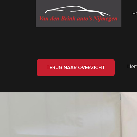
H
Ho
TERUG NAAR OVERZICHT