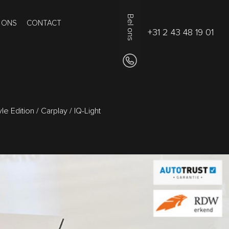
Bel ons
 ONS
CONTACT
+31 2 43 48 19 01
e Edition / Carplay / IQ-Light