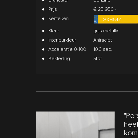
Prijs
€ 25.950,-
Kenteken
GXH64Z
Kleur
grijs metallic
Interieurkleur
Antraciet
Acceleratie 0-100
10.3 sec.
Bekleding
Stof
"Per
heef
kom 