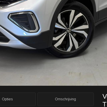
V
Opties
Omschrijving
T