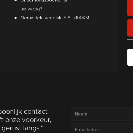
aanwezig?
Gemiddeld verbruik
5.8 L/100KM
soonlijk contact
t onze voorkeur,
gerust langs."