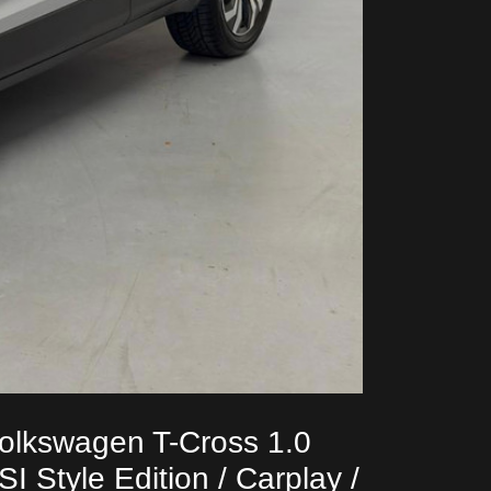
olkswagen T-Cross 1.0
SI Style Edition / Carplay /