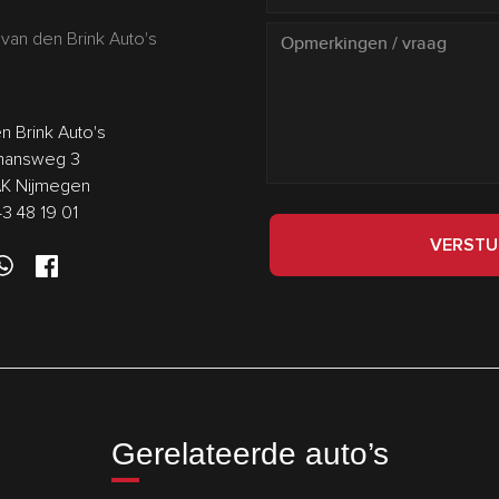
van den Brink Auto's
n Brink Auto's
answeg 3
AK Nijmegen
43 48 19 01
VERSTU
Gerelateerde auto’s