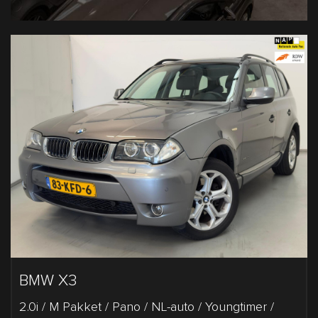
BMW X3
2.0i / M Pakket / Pano / NL-auto / Youngtimer /